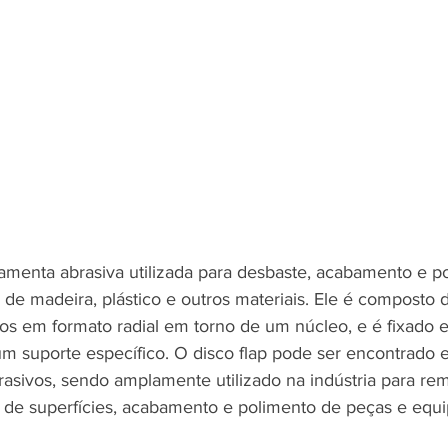
ramenta abrasiva utilizada para desbaste, acabamento e p
, de madeira, plástico e outros materiais. Ele é composto d
stos em formato radial em torno de um núcleo, e é fixado
m suporte específico. O disco flap pode ser encontrado e
rasivos, sendo amplamente utilizado na indústria para re
 de superfícies, acabamento e polimento de peças e equ