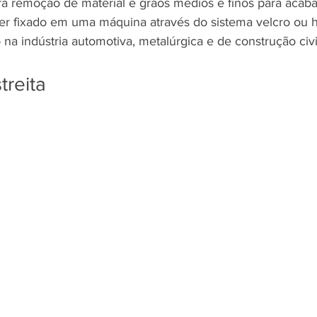
a remoção de material e grãos médios e finos para acaba
er fixado em uma máquina através do sistema velcro ou h
na indústria automotiva, metalúrgica e de construção civil
treita