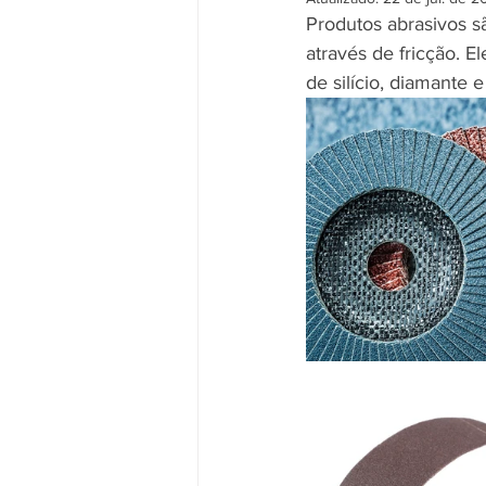
Produtos abrasivos sã
através de fricção. 
de silício, diamante 