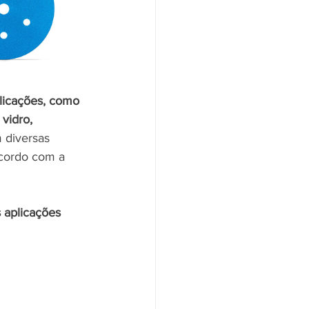
licações, como 
vidro, 
 diversas 
acordo com a 
 aplicações 