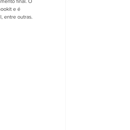
mento final. O 
ookit e é 
, entre outras.