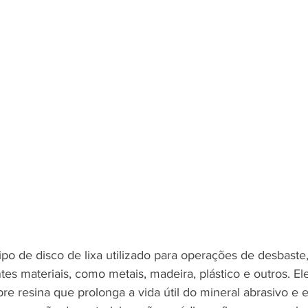
ipo de disco de lixa utilizado para operações de desbast
es materiais, como metais, madeira, plástico e outros. El
e resina que prolonga a vida útil do mineral abrasivo e e