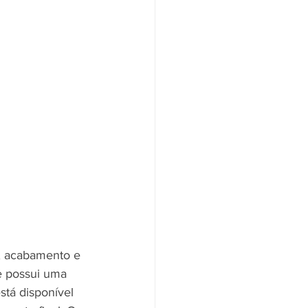
e, acabamento e 
e possui uma 
stá disponível 