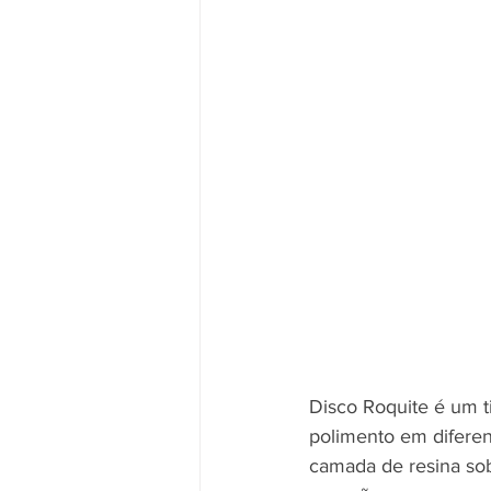
Disco Roquite é um t
polimento em diferent
camada de resina sobr