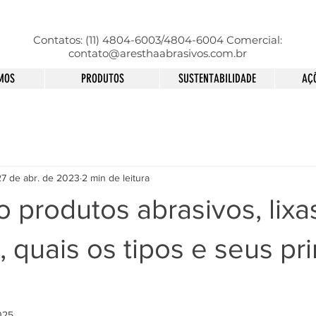
Contatos: (11) 4804-6003/4804-6004 Comercial:
contato@aresthaabrasivos.com.br
MOS
PRODUTOS
SUSTENTABILIDADE
AÇÕ
27 de abr. de 2023
2 min de leitura
 produtos abrasivos, lixa
, quais os tipos e seus pri
025