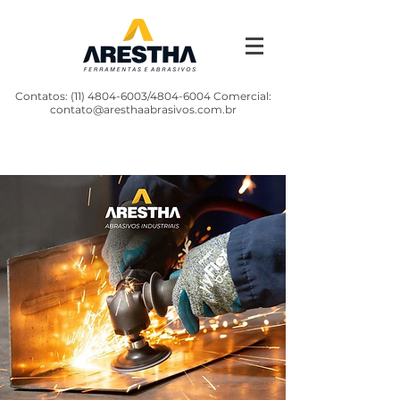
Contatos:
(11) 4804-6003
/4804-6004 Comercial:
contato@aresthaabrasivos.com.br