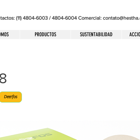
tactos: (11) 4804-6003 / 4804-6004 Comercial:
contato@hestha
OMOS
PRODUCTOS
SUSTENTABILIDAD
ACCIO
8
Deerfos