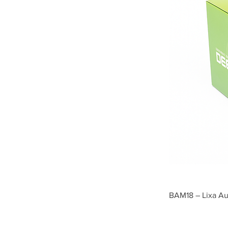
BAM18 – Lixa Au