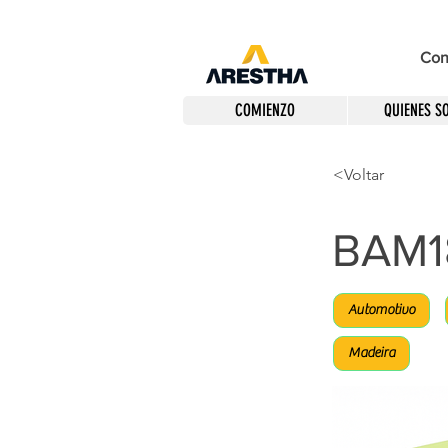
Con
COMIENZO
QUIENES S
<Voltar
BAM1
Automotivo
Madeira