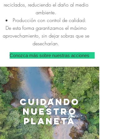
reciclados, reduciendo el daño al medio
ambiente.
Producción con control de calidad:
De esta forma garantizamos el máximo
aprovechamiento, sin dejar sobras que se
desecharían.
Conozca más sobre nuestras acciones
Cuidando
nuestro
planeta