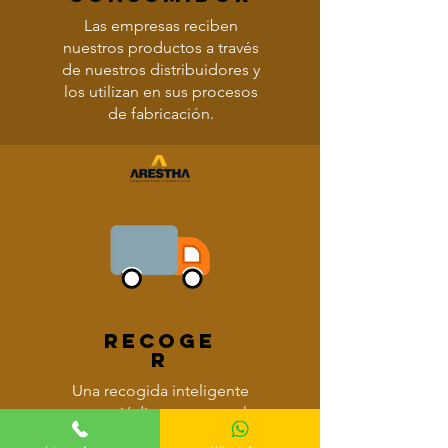
Las empresas reciben
nuestros productos a través
de nuestros distribuidores y
los utilizan en sus procesos
de fabricación.
Recoge
r
Una recogida inteligente
pasa periódicamente por las
empresas y recoge los