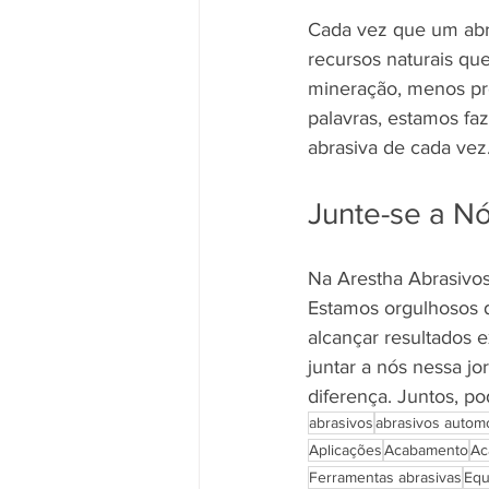
Cada vez que um abra
recursos naturais que
mineração, menos pr
palavras, estamos fa
abrasiva de cada vez
Junte-se a N
Na Arestha Abrasivos
Estamos orgulhosos d
alcançar resultados 
juntar a nós nessa j
diferença. Juntos, p
abrasivos
abrasivos automo
Aplicações
Acabamento
Ac
Ferramentas abrasivas
Equ