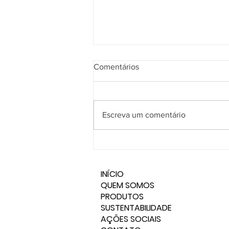
Comentários
Escreva um comentário
Arestha recebe presidente
mundial da 3M - Divisão de
Abrasivos!
INÍCIO
QUEM SOMOS
PRODUTOS
SUSTENTABILIDADE
AÇÕES SOCIAIS