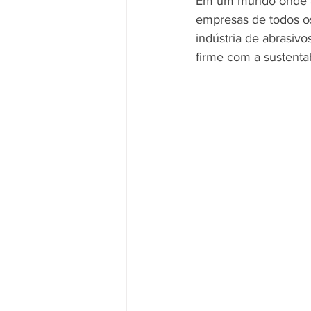
Em um mundo onde a 
empresas de todos os
indústria de abrasiv
firme com a sustentab