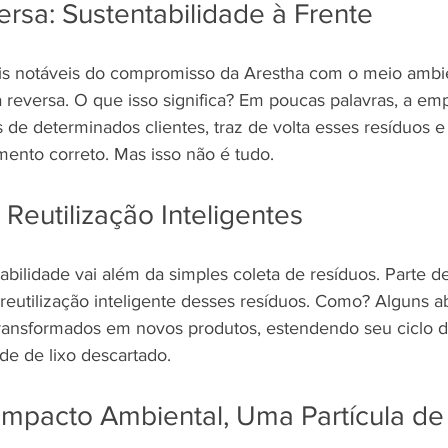
ersa: Sustentabilidade à Frente
s notáveis do compromisso da Arestha com o meio ambie
 reversa. O que isso significa? Em poucas palavras, a emp
 de determinados clientes, traz de volta esses resíduos e
mento correto. Mas isso não é tudo.
Reutilização Inteligentes
abilidade vai além da simples coleta de resíduos. Parte d
e reutilização inteligente desses resíduos. Como? Alguns 
transformados em novos produtos, estendendo seu ciclo d
de de lixo descartado.
Impacto Ambiental, Uma Partícula d