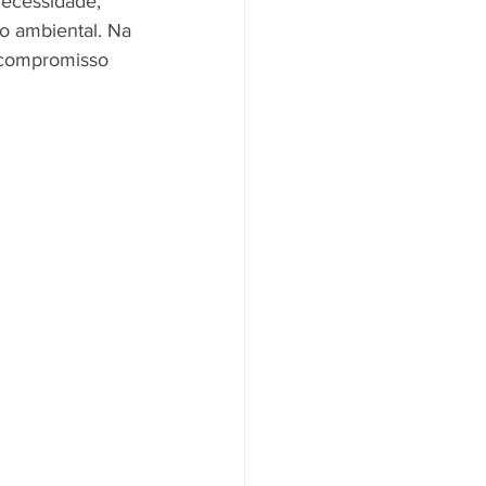
ecessidade, 
o ambiental. Na 
 compromisso 