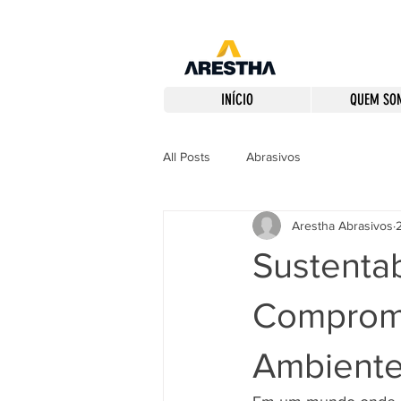
INÍCIO
QUEM SO
All Posts
Abrasivos
Arestha Abrasivos
Sustenta
Compromi
Ambient