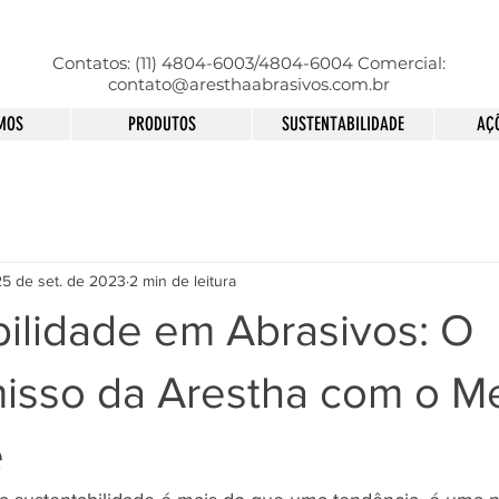
Contatos: (11) 4804-6003/4804-6004 Comercial:
contato@aresthaabrasivos.com.br
MOS
PRODUTOS
SUSTENTABILIDADE
AÇÕ
25 de set. de 2023
2 min de leitura
bilidade em Abrasivos: O
sso da Arestha com o M
e