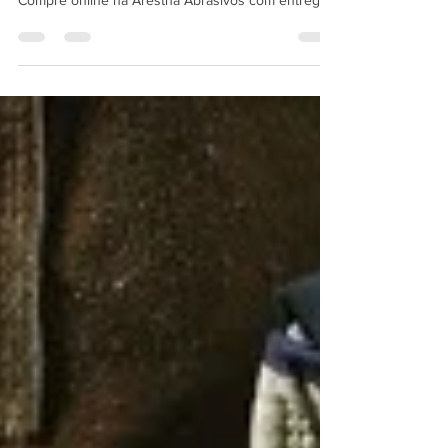
industriais para corte, desbaste e acabamento.
Compre online na Arestha Abrasivos com entrega
rápida e suporte técnico especializado