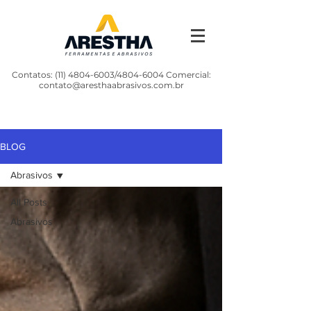
Contatos:
(11) 4804-6003
/4804-6004 Comercial:
contato@aresthaabrasivos.com.br
BLOG
Abrasivos
All Posts
Abrasivos