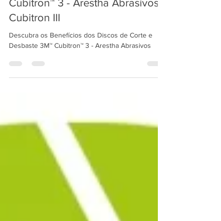
29 de jul. de 2024
2 min de leitura
Descubra os Benefícios dos
Discos de Corte e Desbaste 3M™
Cubitron™ 3 - Arestha Abrasivos -
Cubitron III
Descubra os Benefícios dos Discos de Corte e
Desbaste 3M™ Cubitron™ 3 - Arestha Abrasivos